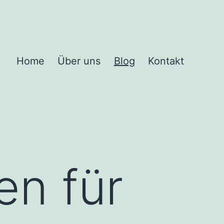
Home
Über uns
Blog
Kontakt
en für