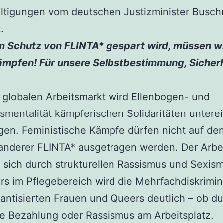
ltigungen vom deutschen Justizminister Busc
t.
 Schutz von FLINTA* gespart wird, müssen w
ämpfen! Für unsere Selbstbestimmung, Sicher
globalen Arbeitsmarkt wird Ellenbogen- und
smentalität kämpferischen Solidaritäten untere
gen. Feministische Kämpfe dürfen nicht auf de
anderer FLINTA* ausgetragen werden. Der Arbe
 sich durch strukturellen Rassismus und Sexis
s im Pflegebereich wird die Mehrfachdiskrimin
antisierten Frauen und Queers deutlich – ob d
e Bezahlung oder Rassismus am Arbeitsplatz.